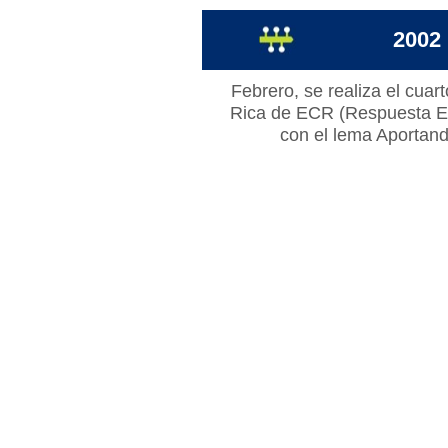
2002
Febrero, se realiza el cu
Rica de ECR (Respuesta Ef
con el lema Aportand