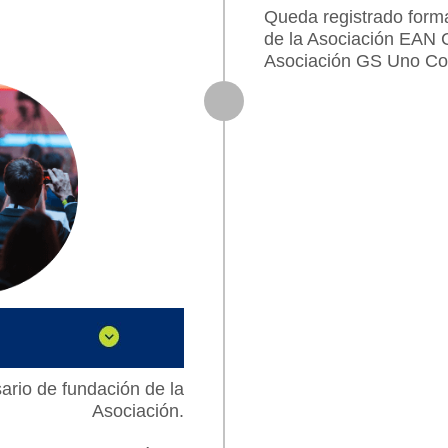
Queda registrado form
de la Asociación EAN C
Asociación GS Uno Cos
sario de fundación de la
Asociación.