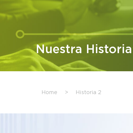
Nuestra Historia
Home
>
Historia 2