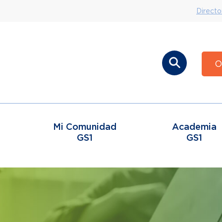
Directo
O
Mi Comunidad
Academia
GS1
GS1