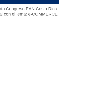
uinto Congreso EAN Costa Rica
eal con el lema: e-COMMERCE