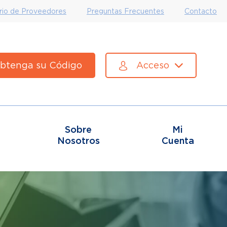
rio de Proveedores
Preguntas Frecuentes
Contacto
btenga su Código
Acceso
Sobre
Mi
Nosotros
Cuenta