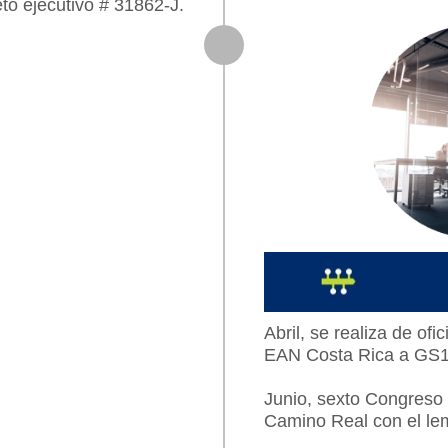
eto ejecutivo # 31862-J.
Abril, se realiza de of
EAN Costa Rica a GS1
Junio, sexto Congreso
Camino Real con el l