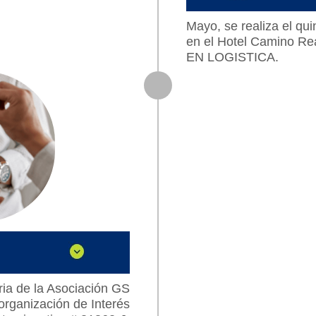
Mayo, se realiza el q
en el Hotel Camino R
EN LOGISTICA.
oria de la Asociación GS
rganización de Interés