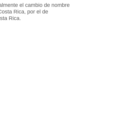
almente el cambio de nombre
osta Rica, por el de
ta Rica.