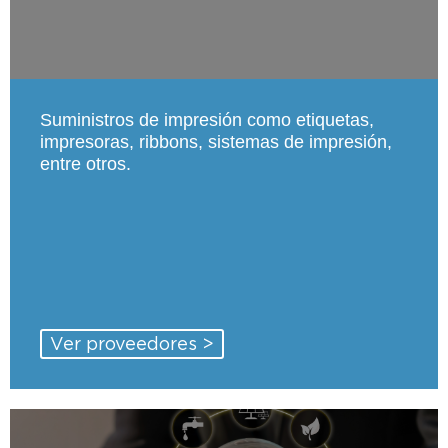
Suministros de impresión como etiquetas,
impresoras, ribbons, sistemas de impresión,
entre otros.
Ver proveedores >