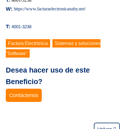
4001-3238
W:
https://www.facturaelectronicanaby.net/
T:
4001-3238
Factura Electrónica
,
Sistemas y soluciones
"Software"
Desea hacer uso de este
Beneficio?
Contáctenos