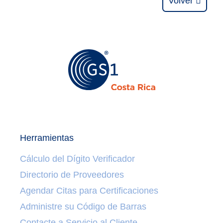
Volver
Herramientas
Cálculo del Dígito Verificador
Directorio de Proveedores
Agendar Citas para Certificaciones
Administre su Código de Barras
Contacte a Servicio al Cliente