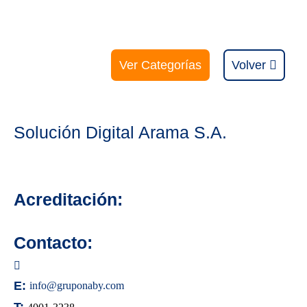
Ver Categorías
Volver
Solución Digital Arama S.A.
Acreditación:
Contacto:
E:
info@gruponaby.com
T: