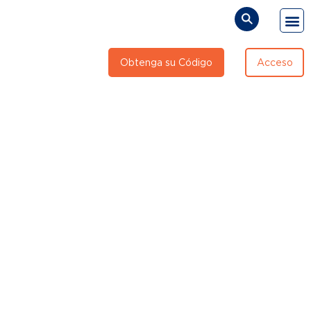
Obtenga su Código
Acceso
Preguntas frecuentes