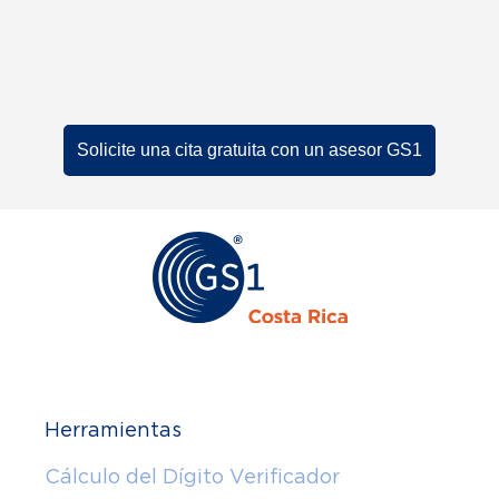
Solicite una cita gratuita con un asesor GS1
Herramientas
Cálculo del Dígito Verificador