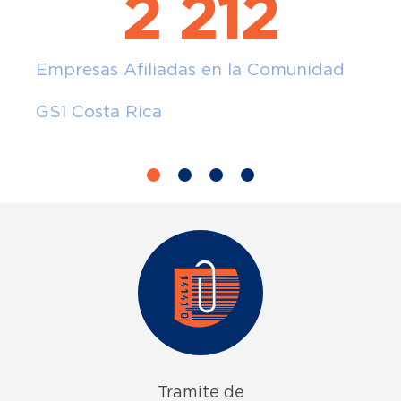
2 212
Empresas Afiliadas en la Comunidad
GS1 Costa Rica
Tramite de