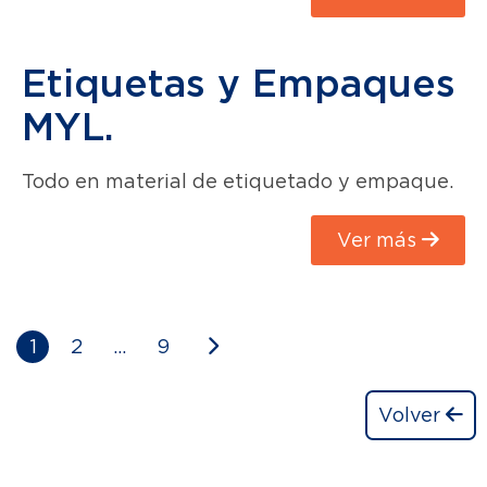
Etiquetas y Empaques
MYL.
Todo en material de etiquetado y empaque.
Ver más
1
2
…
9
Volver