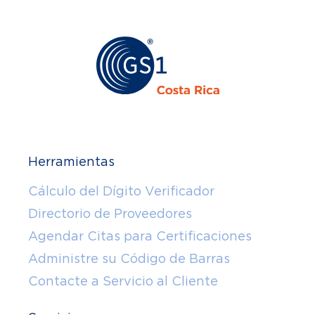
Herramientas
Cálculo del Dígito Verificador
Directorio de Proveedores
Agendar Citas para Certificaciones
Administre su Código de Barras
Contacte a Servicio al Cliente