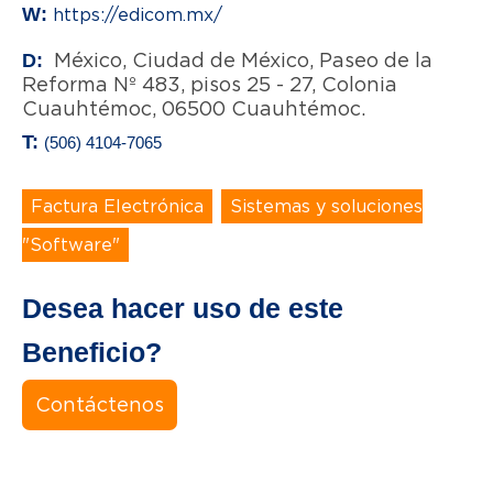
W:
https://edicom.mx/
México, Ciudad de México, Paseo de la
D:
Reforma Nº 483, pisos 25 - 27, Colonia
Cuauhtémoc, 06500 Cuauhtémoc.
T:
(506) 4104-7065
Factura Electrónica
,
Sistemas y soluciones
"Software"
Desea hacer uso de este
Beneficio?
Contáctenos