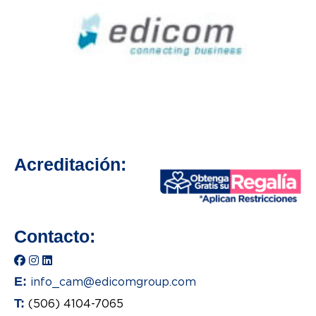
Acreditación:
Contacto:
E:
info_cam@edicomgroup.com
T:
(506) 4104-7065