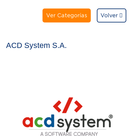
Ver Categorías
Volver
ACD System S.A.