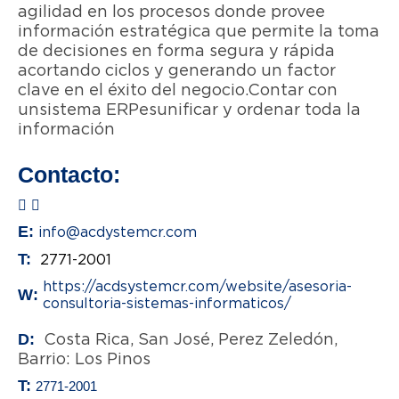
agilidad en los procesos donde provee
información estratégica que permite la toma
de decisiones en forma segura y rápida
acortando ciclos y generando un factor
clave en el éxito del negocio.Contar con
un sistema ERP es unificar y ordenar toda la
información
Contacto:
E:
info@acdystemcr.com
T:
2771-2001
https://acdsystemcr.com/website/asesoria-
W:
consultoria-sistemas-informaticos/
Costa Rica, San José, Perez Zeledón,
D:
Barrio: Los Pinos
T:
2771-2001