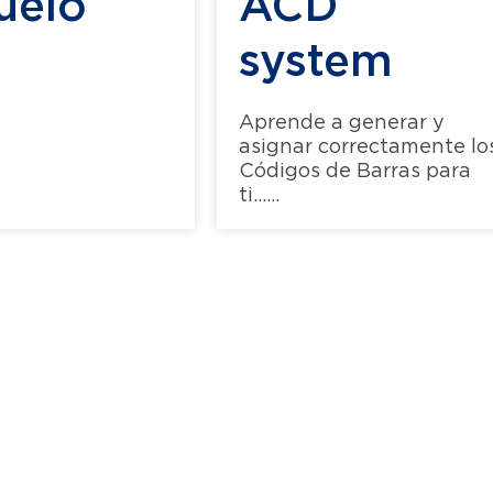
uelo
ACD
system
Aprende a generar y
asignar correctamente lo
Códigos de Barras para
ti......