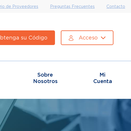
rio de Proveedores
Preguntas Frecuentes
Contacto
btenga su Código
Acceso
Sobre
Mi
Nosotros
Cuenta