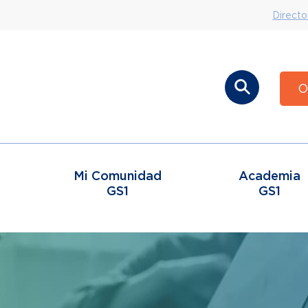
Directo
O
Mi Comunidad
Academia
GS1
GS1