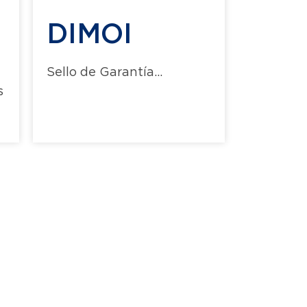
DIMOI
Sello de Garantía...
s