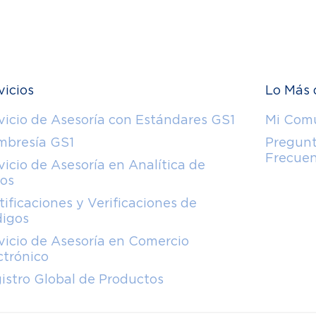
vicios
Lo Más 
vicio de Asesoría con Estándares GS1
Mi Com
bresía GS1
Pregun
Frecue
vicio de Asesoría en Analítica de
os
tificaciones y Verificaciones de
igos
vicio de Asesoría en Comercio
ctrónico
istro Global de Productos