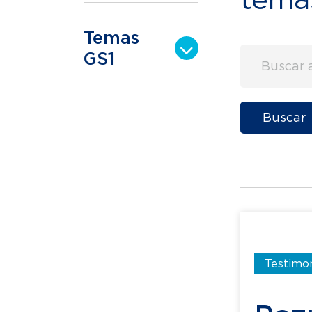
Temas
GS1
Buscar
Testimon