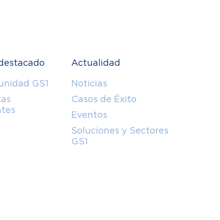
destacado
Actualidad
unidad GS1
Noticias
tas
Casos de Éxito
ntes
Eventos
Soluciones y Sectores
GS1