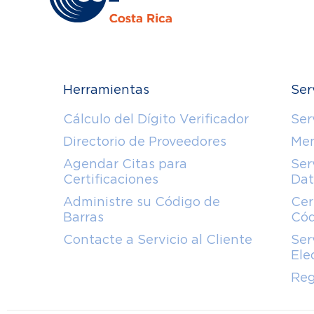
Herramientas
Ser
Cálculo del Dígito Verificador
Ser
Directorio de Proveedores
Mem
Agendar Citas para
Ser
Certificaciones
Dat
Administre su Código de
Cer
Barras
Cód
Contacte a Servicio al Cliente
Ser
Ele
Reg