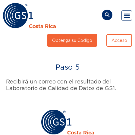
Soluciones y Secto
Sobr
Direc
Preg
Obtenga su Código
Acceso
Paso 5
Recibirá un correo con el resultado del
Laboratorio de Calidad de Datos de GS1.